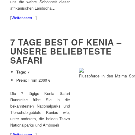
uns die wahre Schönheit dieser
afrikanischen Landscha…
[
Weiterlesen...
]
7 TAGE BEST OF KENIA –
UNSERE BELIEBTESTE
SAFARI
Tage:
7
Preis:
From 2060 €
Die 7 tägige Kenia Safari
Rundreise führt Sie in die
bekanntesten Nationalparks und
Tierschutzgebiete Kenias wie,
unter anderem, die beiden Tsavo
Nationalparks und Amboseli
[
Weiterlesen...
]