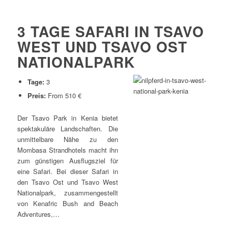
3 TAGE SAFARI IN TSAVO
WEST UND TSAVO OST
NATIONALPARK
Tage:
3
Preis:
From 510 €
Der Tsavo Park in Kenia bietet
spektakuläre Landschaften. Die
unmittelbare Nähe zu den
Mombasa Strandhotels macht ihn
zum günstigen Ausflugsziel für
eine Safari. Bei dieser Safari in
den Tsavo Ost und Tsavo West
Nationalpark, zusammengestellt
von Kenafric Bush and Beach
Adventures,…