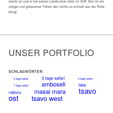
steckt an und er hat seinen Landcruiser stets im Griff. Ben ist ein
ruhiger und gelassener Fahrer den nichts so schnell aus der Ruhe
bringt.
UNSER PORTFOLIO
SCHLAGWÖRTER
3 tage safari
2 tage safari
4 tage safari
amboseli
lake
7 tage safari
tsavo
masai mara
nakuru
ost
tsavo west