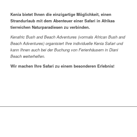
Kenia bietet Ihnen die einzigartige
Möglichkeit,
einen
Strandurlaub mit dem Abenteuer einer Safari in Afrikas
tierreichen Naturparadiesen zu verbinden
.
Kenafric Bush and Beach Adventures (vormals African Bush and
Beach Adventures) organisiert Ihre individuelle Kenia Safari und
kann Ihnen auch bei der Buchung von Ferienhäusern in Diani
Beach weiterhelfen.
Wir machen Ihre Safari zu einem besonderen Erlebnis!