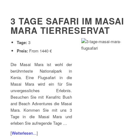
3 TAGE SAFARI IM MASAI
MARA TIERRESERVAT
Tage:
3
Preis:
From 1440 €
Die Masai Mara ist wohl der
berühmteste Nationalpark in
Kenia. Eine Flugsafari in die
Masai Mara wird ein für Sie
unvergessliches Erlebnis.
Besuchen Sie mit Kenafric Bush
and Beach Adventures die Masai
Mara. Kommen Sie mit uns 3
Tage in die Masai Mara und
erleben Sie aufregende Tage …
[
Weiterlesen...
]