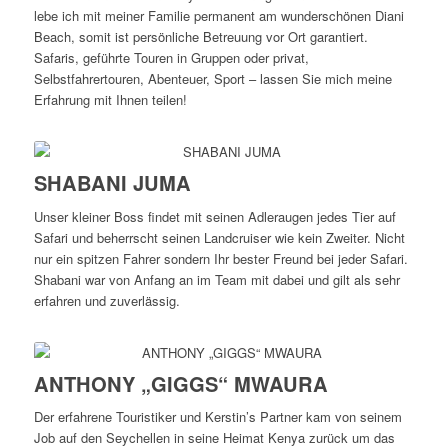
lebe ich mit meiner Familie permanent am wunderschönen Diani
Beach, somit ist persönliche Betreuung vor Ort garantiert.
Safaris, geführte Touren in Gruppen oder privat,
Selbstfahrertouren, Abenteuer, Sport – lassen Sie mich meine
Erfahrung mit Ihnen teilen!
SHABANI JUMA
Unser kleiner Boss findet mit seinen Adleraugen jedes Tier auf
Safari und beherrscht seinen Landcruiser wie kein Zweiter. Nicht
nur ein spitzen Fahrer sondern Ihr bester Freund bei jeder Safari.
Shabani war von Anfang an im Team mit dabei und gilt als sehr
erfahren und zuverlässig.
ANTHONY „GIGGS“ MWAURA
Der erfahrene Touristiker und Kerstin’s Partner kam von seinem
Job auf den Seychellen in seine Heimat Kenya zurück um das