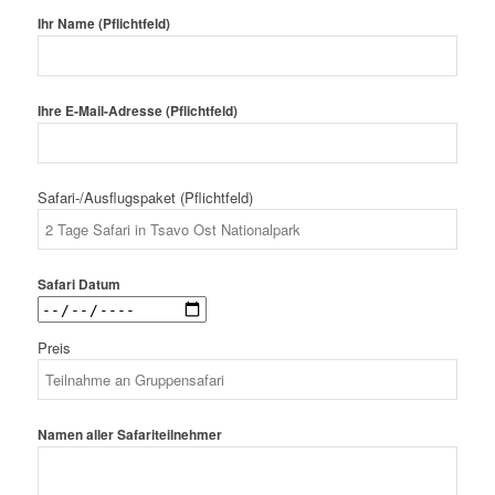
Ihr Name (Pflichtfeld)
Ihre E-Mail-Adresse (Pflichtfeld)
Safari-/Ausflugspaket (Pflichtfeld)
Safari Datum
Preis
Namen aller Safariteilnehmer