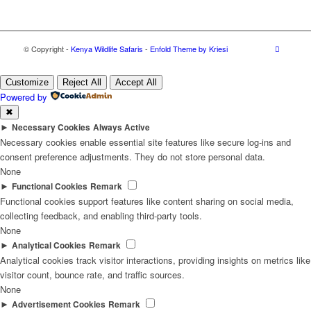
© Copyright -
Kenya Wildlife Safaris
-
Enfold Theme by Kriesi
Customize
Reject All
Accept All
Powered by
✖
►
Necessary Cookies
Always Active
Necessary cookies enable essential site features like secure log-ins and
consent preference adjustments. They do not store personal data.
None
►
Functional Cookies
Remark
Functional cookies support features like content sharing on social media,
collecting feedback, and enabling third-party tools.
None
►
Analytical Cookies
Remark
Analytical cookies track visitor interactions, providing insights on metrics like
visitor count, bounce rate, and traffic sources.
None
►
Advertisement Cookies
Remark