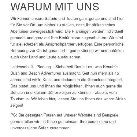
WARUM MIT UNS
Wir kennen unsere Safaris und Touren ganz genau und sind hier
für Sie vor Ort, um sicher zu stellen, dass Ihr afrikanisches
Abenteuer unvergesslich wird! Die Planungen werden individuell
gemacht und ganz auf Ihre Bedürfnisse zugeschnitten. Wir sind
für sie jederzeit als Ansprechpartner verfügbar. Eine persönliche
Betreuung vor Ort ist garantiert – gerne können wir uns natürlich
auch über Land und Leute austauschen.
Leidenschaft –Planung – Sicherheit Das ist es, was Kenafric
Bush and Beach Adventures ausmacht. Seit nun mehr als 15
Jahren sind wir in Kenia und dadurch in die Gemeinde integriert.
Das bietet uns und Ihnen die Möglichkeit, Ihnen auch gerne die
Schulen und kleinen Dörfer zeigen zu können – abseits vom
Tourismus. Wir leben hier, lassen Sie uns Ihnen das wahre Afrika
zeigen!
PS: Die gezeigten Touren auf unserer Website sind Beispiele,
gerne stellen wir mit Ihnen gemeinsam Ihre persönliche und
unvergessliche Safari zusammen.