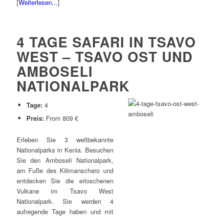
[
Weiterlesen...
]
4 TAGE SAFARI IN TSAVO
WEST – TSAVO OST UND
AMBOSELI
NATIONALPARK
Tage:
4
Preis:
From 809 €
Erleben Sie 3 weltbekannte
Nationalparks in Kenia. Besuchen
Sie den Amboseli Nationalpark,
am Fuße des Kilimanscharo und
entdecken Sie die erloschenen
Vulkane im Tsavo West
Nationalpark. Sie werden 4
aufregende Tage haben und mit