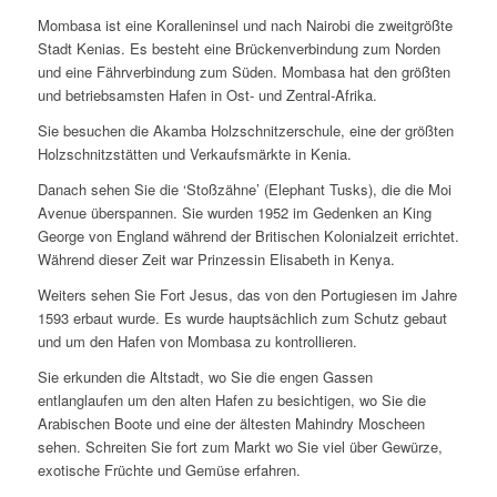
Mombasa ist eine Koralleninsel und nach Nairobi die zweitgrößte
Stadt Kenias. Es besteht eine Brückenverbindung zum Norden
und eine Fährverbindung zum Süden. Mombasa hat den größten
und betriebsamsten Hafen in Ost- und Zentral-Afrika.
Sie besuchen die Akamba Holzschnitzerschule, eine der größten
Holzschnitzstätten und Verkaufsmärkte in Kenia.
Danach sehen Sie die ‘Stoßzähne’ (Elephant Tusks), die die Moi
Avenue überspannen. Sie wurden 1952 im Gedenken an King
George von England während der Britischen Kolonialzeit errichtet.
Während dieser Zeit war Prinzessin Elisabeth in Kenya.
Weiters sehen Sie Fort Jesus, das von den Portugiesen im Jahre
1593 erbaut wurde. Es wurde hauptsächlich zum Schutz gebaut
und um den Hafen von Mombasa zu kontrollieren.
Sie erkunden die Altstadt, wo Sie die engen Gassen
entlanglaufen um den alten Hafen zu besichtigen, wo Sie die
Arabischen Boote und eine der ältesten Mahindry Moscheen
sehen. Schreiten Sie fort zum Markt wo Sie viel über Gewürze,
exotische Früchte und Gemüse erfahren.